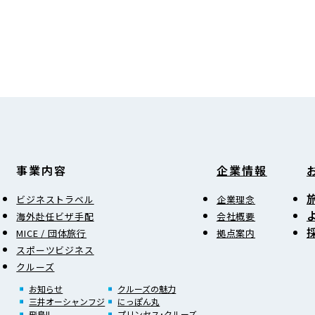
事業内容
企業情報
ビジネストラベル
企業理念
海外赴任ビザ手配
会社概要
MICE / 団体旅行
拠点案内
スポーツビジネス
クルーズ
お知らせ
クルーズの魅力
三井オーシャンフジ
にっぽん丸
飛鳥II
プリンセス･クルーズ