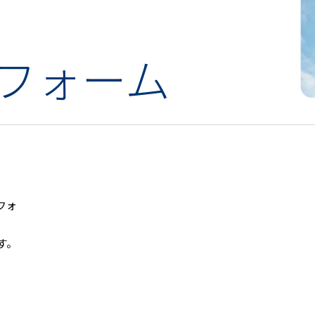
フォーム
フォ
す。