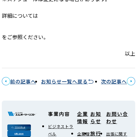
詳細については
をご参照ください。
以上
前の記事へ
お知らせ一覧へ戻る
次の記事へ
事業内容
企業
お知
お問い合
情報
らせ
わせ
ビジネストラ
フライトサーチ
旅行
ベル
企業理
出張に関す
お問い合わせ