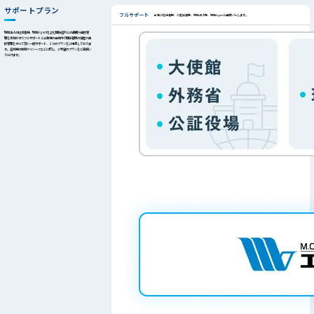
サポートプラン
フルサポート
企業ご担当者様、ご赴任者様、現地法人様、現地Agentと連携いたします。
現地法人の担当者様、現地Agentを含む関係各所との連携や進捗管
理を当社が行うフルサポートと企業様の自社内で関係者間の調整や進
捗管理を行って頂く一般サポート、２つのプランをご用意しておりま
す。各社様の体制やリソースなどに応じ、ご希望のプランをご選択い
ただけます。