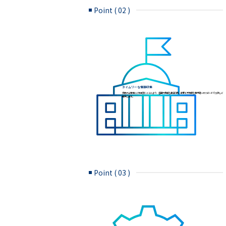
Point ( 02 )
タイムリーな情報収集
多数の企業様にご利用頂くことにより、各国大使館を連日訪問。最新ビザ情報を業界随一のスピードで入手しご
提供します。
Point ( 03 )