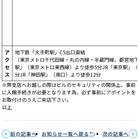
ア
地下鉄「大手町駅」C5出口直結
ク
（東京メトロ千代田線・丸の内線・半蔵門線、都営地下
セ
駅」（東京メトロ東西線）より徒歩5分JR「東京駅」（
ス
分JR「神田駅」（南口）より徒歩12分
※弊支店へお越しの際はビルのセキュリティの関係上、事前
に入館手続きが必要となります為、必ず事前にアポイントを
お取付けのうえご来店下さい。
以上
前の記事へ
お知らせ一覧へ戻る
次の記事へ