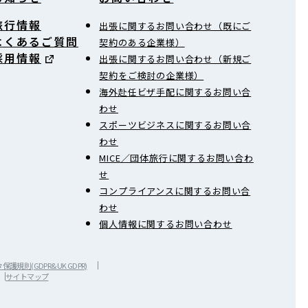
旅行情報
出張に関するお問い合わせ（既にご
よくあるご質問
契約のある企業様）
採用情報
出張に関するお問い合わせ（新規ご
契約をご検討の企業様）
海外赴任ビザ手配に関するお問い合
わせ
スポーツビジネスに関するお問い合
わせ
MICE／団体旅行に関するお問い合わ
せ
コンプライアンスに関するお問い合
わせ
個人情報に関するお問い合わせ
護規則(GDPR&UK GDPR)
サイトマップ