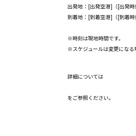
出発地：[出発空港]（[出発時
到着地：[到着空港]（[到着時
※時刻は現地時間です。
※スケジュールは変更になる
詳細については
をご参照ください。