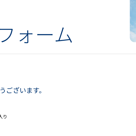
フォーム
うございます。
。
入り