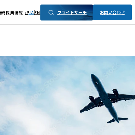
フライトサーチ
お問い合わせ
JA
EN
質問
採用情報