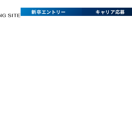
新卒エントリー
キャリア応募