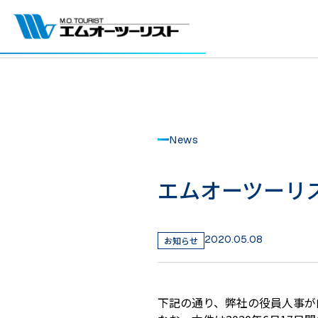
News
エムオーツーリス
2020.05.08
お知らせ
下記の通り、弊社の役員人事が