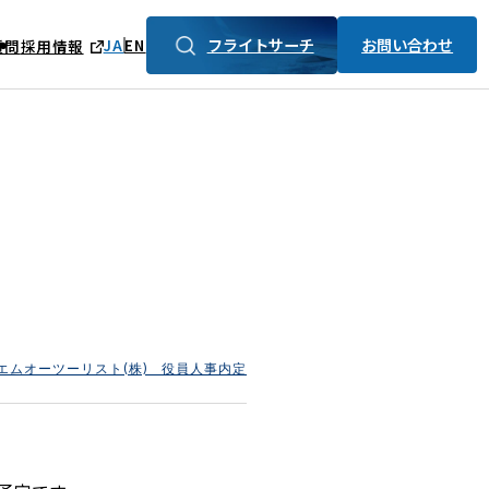
フライトサーチ
お問い合わせ
JA
EN
質問
採用情報
エムオーツーリスト(株) 役員人事内定