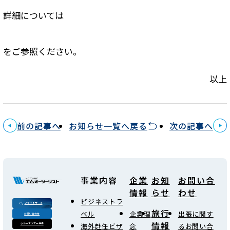
詳細については
をご参照ください。
以上
前の記事へ
お知らせ一覧へ戻る
次の記事へ
事業内容
企業
お知
お問い合
情報
らせ
わせ
ビジネストラ
フライトサーチ
旅行
ベル
企業理
出張に関す
お問い合わせ
情報
海外赴任ビザ
念
るお問い合
クルーズツアー検索