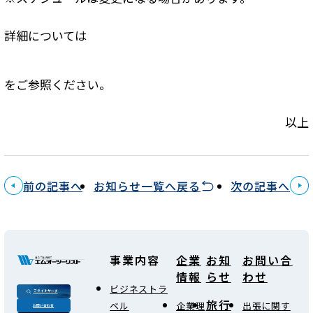
詳細については
をご参照ください。
以上
前の記事へ
お知らせ一覧へ戻る
次の記事へ
事業内容
企業
お知
お問い合
情報
らせ
わせ
ビジネストラ
フライトサーチ
旅行
ベル
企業理
出張に関す
お問い合わせ