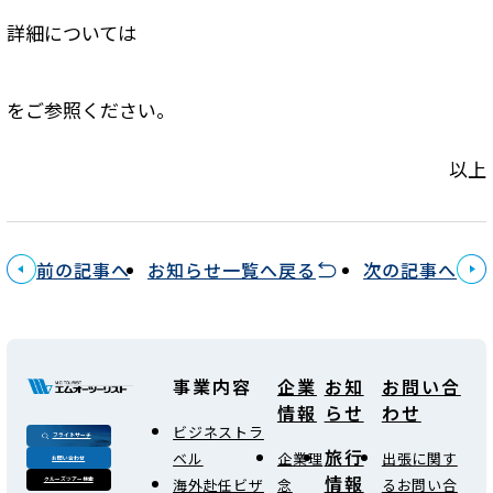
詳細については
をご参照ください。
以上
前の記事へ
お知らせ一覧へ戻る
次の記事へ
事業内容
企業
お知
お問い合
情報
らせ
わせ
ビジネストラ
フライトサーチ
旅行
ベル
企業理
出張に関す
お問い合わせ
情報
海外赴任ビザ
念
るお問い合
クルーズツアー検索