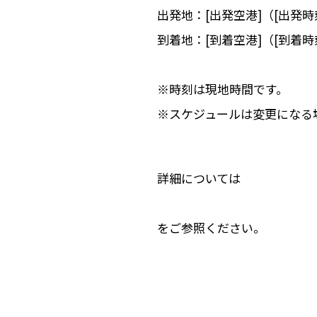
出発地：[出発空港]（[出発時
到着地：[到着空港]（[到着時
※時刻は現地時間です。
※スケジュールは変更になる
詳細については
をご参照ください。