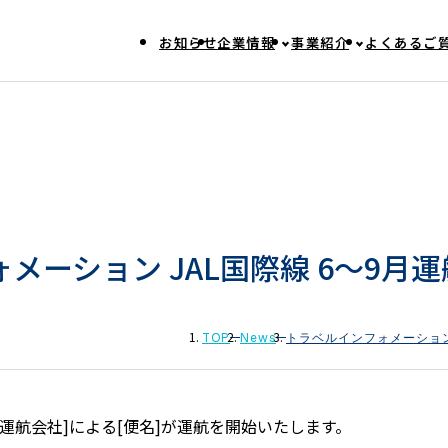
お知らせ
企業情報
事業紹介
よくあるご
メーション JAL国際線 6〜9月
TOP
News
トラベルインフォメーション
[運航会社]による[便名]が運航を開始いたします。