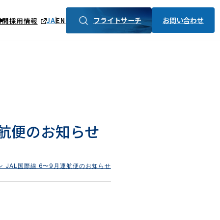
フライトサーチ
お問い合わせ
JA
EN
質問
採用情報
運航便のお知らせ
 JAL国際線 6〜9月運航便のお知らせ