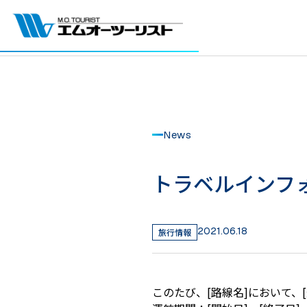
News
トラベルインフォ
2021.06.18
旅行情報
このたび、[路線名]において、