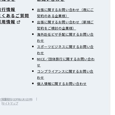
旅行情報
出張に関するお問い合わせ（既にご
よくあるご質問
契約のある企業様）
採用情報
出張に関するお問い合わせ（新規ご
契約をご検討の企業様）
海外赴任ビザ手配に関するお問い合
わせ
スポーツビジネスに関するお問い合
わせ
MICE／団体旅行に関するお問い合わ
せ
コンプライアンスに関するお問い合
わせ
個人情報に関するお問い合わせ
護規則(GDPR&UK GDPR)
サイトマップ