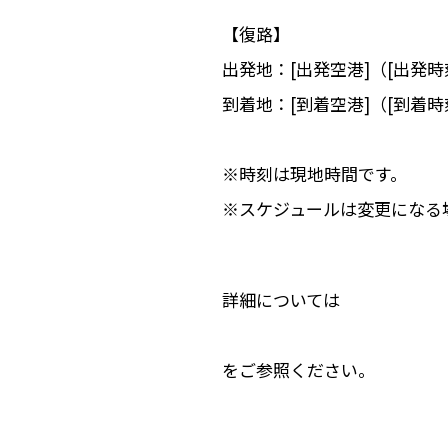
【復路】
出発地：[出発空港]（[出発時
到着地：[到着空港]（[到着時
※時刻は現地時間です。
※スケジュールは変更になる
詳細については
をご参照ください。