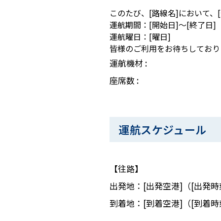
このたび、[路線名]において、
運航期間：[開始日]～[終了日]
運航曜日：[曜日]
皆様のご利用をお待ちしており
運航機材 :
座席数 :
運航スケジュール
【往路】
出発地：[出発空港]（[出発時
到着地：[到着空港]（[到着時