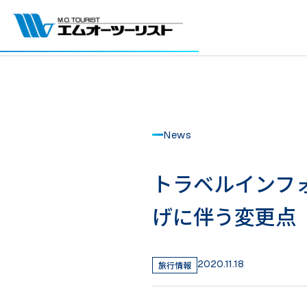
News
トラベルインフォメ
げに伴う変更点
2020.11.18
旅行情報