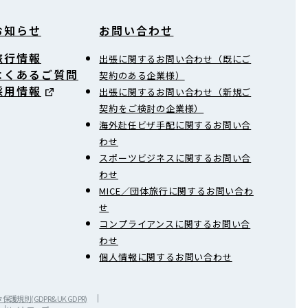
お知らせ
お問い合わせ
旅行情報
出張に関するお問い合わせ（既にご
よくあるご質問
契約のある企業様）
採用情報
出張に関するお問い合わせ（新規ご
契約をご検討の企業様）
海外赴任ビザ手配に関するお問い合
わせ
スポーツビジネスに関するお問い合
わせ
MICE／団体旅行に関するお問い合わ
せ
コンプライアンスに関するお問い合
わせ
個人情報に関するお問い合わせ
護規則(GDPR&UK GDPR)