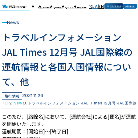
JA
EN
フライトサーチ
お問い合わせ
お知らせ
企業情報
事業紹介
よくあるご質問
採用情報
News
トラベルインフォメーション
JAL Times 12月号 JAL国際線の
運航情報と各国入国情報につい
て、他
2021.11.26
旅行情報
TOP
News
トラベルインフォメーション JAL Times 12月号 JAL
このたび、[路線名]において、[運航会社]による[便名]が運航
を開始いたします。
運航期間：[開始日]～[終了日]