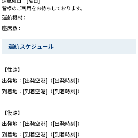
運航曜日：[曜日]
皆様のご利用をお待ちしております。
運航機材 :
座席数 :
運航スケジュール
【往路】
出発地：[出発空港]（[出発時刻]）
到着地：[到着空港]（[到着時刻]）
【復路】
出発地：[出発空港]（[出発時刻]）
到着地：[到着空港]（[到着時刻]）