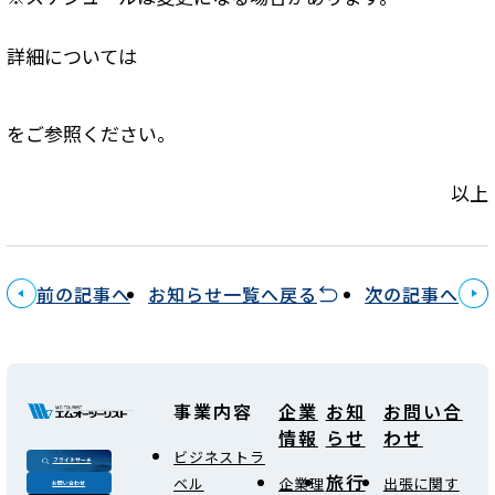
詳細については
をご参照ください。
以上
前の記事へ
お知らせ一覧へ戻る
次の記事へ
事業内容
企業
お知
お問い合
情報
らせ
わせ
ビジネストラ
フライトサーチ
旅行
ベル
企業理
出張に関す
お問い合わせ