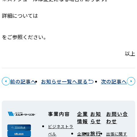
詳細については
をご参照ください。
以上
前の記事へ
お知らせ一覧へ戻る
次の記事へ
事業内容
企業
お知
お問い合
情報
らせ
わせ
ビジネストラ
フライトサーチ
旅行
ベル
企業理
出張に関す
お問い合わせ