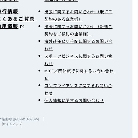
旅行情報
出張に関するお問い合わせ（既にご
よくあるご質問
契約のある企業様）
採用情報
出張に関するお問い合わせ（新規ご
契約をご検討の企業様）
海外赴任ビザ手配に関するお問い合
わせ
スポーツビジネスに関するお問い合
わせ
MICE／団体旅行に関するお問い合わ
せ
コンプライアンスに関するお問い合
わせ
個人情報に関するお問い合わせ
護規則(GDPR&UK GDPR)
サイトマップ