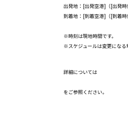
出発地：[出発空港]（[出発時
到着地：[到着空港]（[到着時
※時刻は現地時間です。
※スケジュールは変更になる
詳細については
をご参照ください。