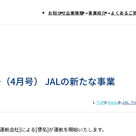
お知らせ
企業情報
事業紹介
よくあるご
第1号（4月号） JALの新たな事業
TOP
News
JAL 
[運航会社]による[便名]が運航を開始いたします。