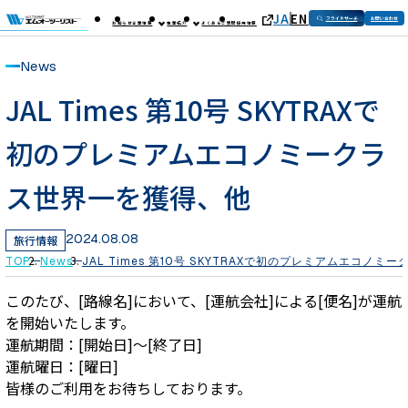
JA
EN
フライトサーチ
お問い合わせ
お知らせ
企業情報
事業紹介
よくあるご質問
採用情報
News
JAL Times 第10号 SKYTRAXで
初のプレミアムエコノミークラ
ス世界一を獲得、他
2024.08.08
旅行情報
TOP
News
JAL Times 第10号 SKYTRAXで初のプレミアムエコノ
このたび、[路線名]において、[運航会社]による[便名]が運航
を開始いたします。
運航期間：[開始日]～[終了日]
運航曜日：[曜日]
皆様のご利用をお待ちしております。