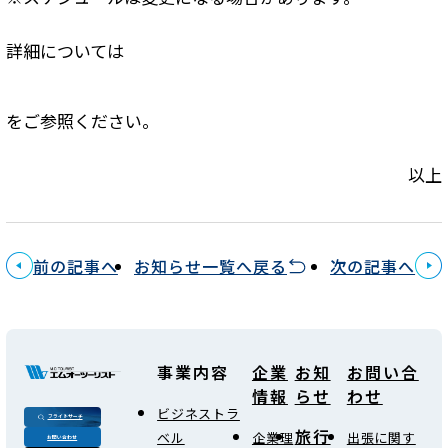
詳細については
をご参照ください。
以上
前の記事へ
お知らせ一覧へ戻る
次の記事へ
事業内容
企業
お知
お問い合
情報
らせ
わせ
ビジネストラ
フライトサーチ
旅行
ベル
企業理
出張に関す
お問い合わせ