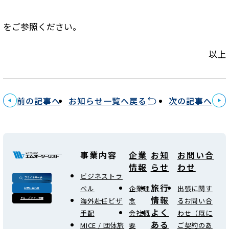
をご参照ください。
以上
前の記事へ
お知らせ一覧へ戻る
次の記事へ
事業内容
企業
お知
お問い合
情報
らせ
わせ
ビジネストラ
フライトサーチ
旅行
ベル
企業理
出張に関す
お問い合わせ
情報
海外赴任ビザ
念
るお問い合
クルーズツアー検索
よく
手配
会社概
わせ（既に
ある
MICE / 団体旅
要
ご契約のあ