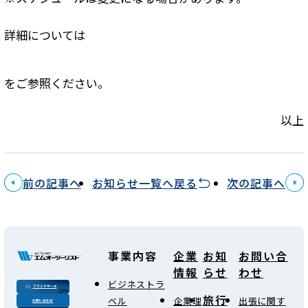
詳細については
をご参照ください。
以上
前の記事へ
お知らせ一覧へ戻る
次の記事へ
事業内容
企業
お知
お問い合
情報
らせ
わせ
ビジネストラ
フライトサーチ
旅行
ベル
企業理
出張に関す
お問い合わせ