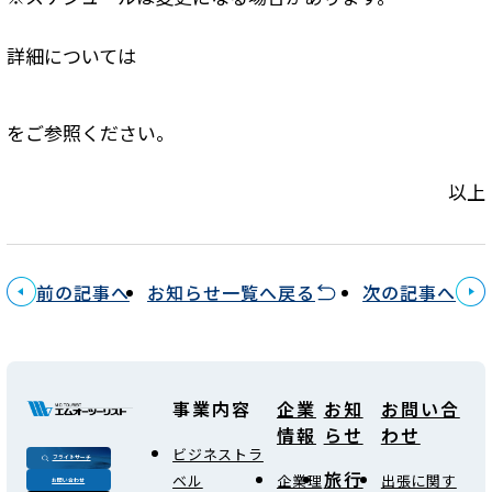
詳細については
をご参照ください。
以上
前の記事へ
お知らせ一覧へ戻る
次の記事へ
事業内容
企業
お知
お問い合
情報
らせ
わせ
ビジネストラ
フライトサーチ
旅行
ベル
企業理
出張に関す
お問い合わせ