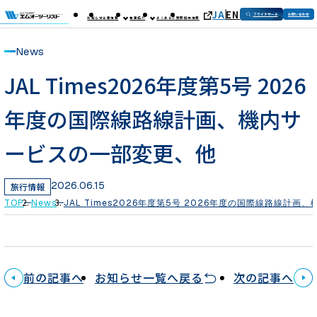
JA
EN
フライトサーチ
お問い合わせ
お知らせ
企業情報
事業紹介
よくあるご質問
採用情報
News
JAL Times2026年度第5号 2026
年度の国際線路線計画、機内サ
ービスの一部変更、他
2026.06.15
旅行情報
TOP
News
JAL Times2026年度第5号 2026年度の国際線路線計
前の記事へ
お知らせ一覧へ戻る
次の記事へ